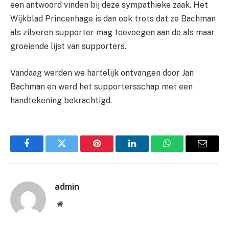
een antwoord vinden bij deze sympathieke zaak. Het
Wijkblad Princenhage is dan ook trots dat ze Bachman
als zilveren supporter mag toevoegen aan de als maar
groeiende lijst van supporters.
Vandaag werden we hartelijk ontvangen door Jan
Bachman en werd het supportersschap met een
handtekening bekrachtigd.
Facebook
Twitter
Pinterest
LinkedIn
WhatsApp
Email
admin
Website