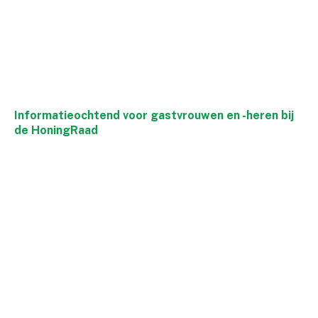
Informatieochtend voor gastvrouwen en -heren bij
de HoningRaad