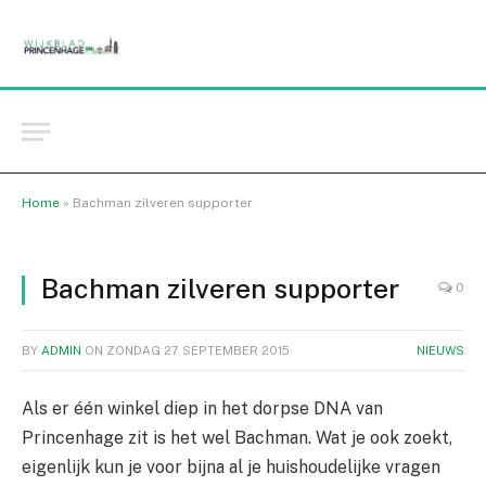
Home
»
Bachman zilveren supporter
Bachman zilveren supporter
0
BY
ADMIN
ON
ZONDAG 27 SEPTEMBER 2015
NIEUWS
Als er één winkel diep in het dorpse DNA van
Princenhage zit is het wel Bachman. Wat je ook zoekt,
eigenlijk kun je voor bijna al je huishoudelijke vragen