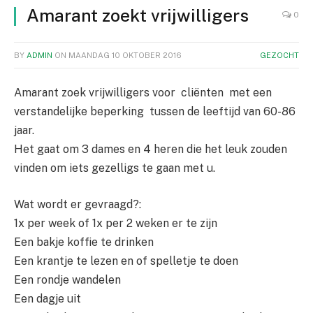
Amarant zoekt vrijwilligers
0
BY
ADMIN
ON
MAANDAG 10 OKTOBER 2016
GEZOCHT
Amarant zoek vrijwilligers voor cliënten met een
verstandelijke beperking tussen de leeftijd van 60-86
jaar.
Het gaat om 3 dames en 4 heren die het leuk zouden
vinden om iets gezelligs te gaan met u.
Wat wordt er gevraagd?:
1x per week of 1x per 2 weken er te zijn
Een bakje koffie te drinken
Een krantje te lezen en of spelletje te doen
Een rondje wandelen
Een dagje uit