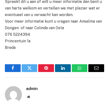
Spreekt dit u aan of wilt u meer informatie dan bent u
van harte welkom en vertellen we met plezier wat er
eventueel van u verwacht kan worden.
Voor meer informatie kunt u vragen naar Anselma van
Dongen of naar Colinda van Osta
076 5224394
Princentuin 1a
Breda
Facebook
Twitter
Pinterest
LinkedIn
WhatsApp
Email
admin
Website