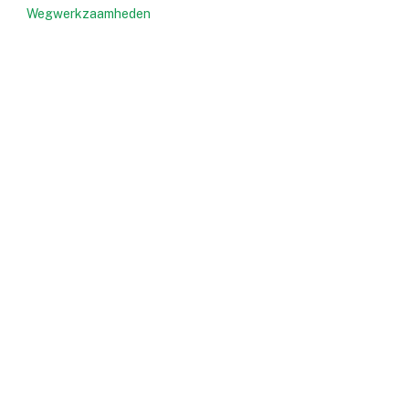
Wegwerkzaamheden
e