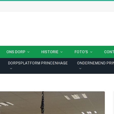
ONS DORP
HISTORIE
FOTO’S
CON
DORPSPLATFORM PRINCENHAGE
ONDERNEMEND PRI