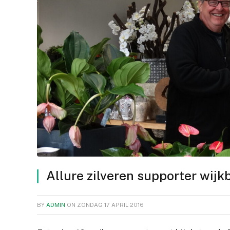
Allure zilveren supporter wijk
BY
ADMIN
ON
ZONDAG 17 APRIL 2016