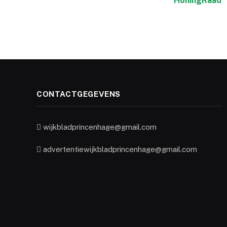
HoningRaad
CONTACTGEGEVENS
wijkbladprincenhage@gmail.com
advertentiewijkbladprincenhage@gmail.com