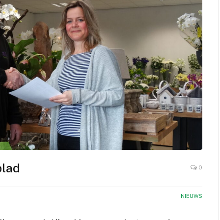
blad
0
NIEUWS