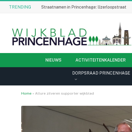
TRENDING
Straatnamen in Princenhage: IJzerloopstraat
NIEUWS
ACTIVITEITENKALENDER
DORPSRAAD PRINCENHAGE
Home
»
Allure zilveren supporter wijkblad