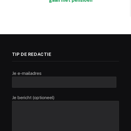
gaan met pensioen
TIP DE REDACTIE
Je e-mailadres
Je bericht (optioneel)