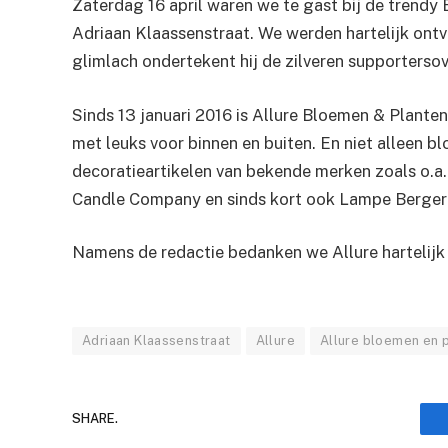
Zaterdag 16 april waren we te gast bij de trend
Adriaan Klaassenstraat. We werden hartelijk ont
glimlach ondertekent hij de zilveren supporters
Sinds 13 januari 2016 is Allure Bloemen & Plante
met leuks voor binnen en buiten. En niet alleen 
decorat
ieartikelen van bekende merken zoals o.a
Candle Company en sinds kort ook Lampe Berger 
Namens de redactie bedanken we Allure hartelijk
Adriaan Klaassenstraat
Allure
Allure bloemen en 
SHARE.