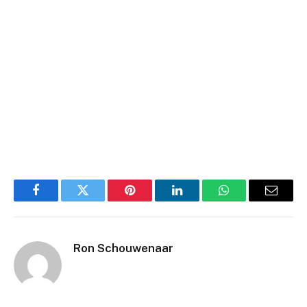
Facebook
Twitter
Pinterest
LinkedIn
WhatsApp
Email
Ron Schouwenaar