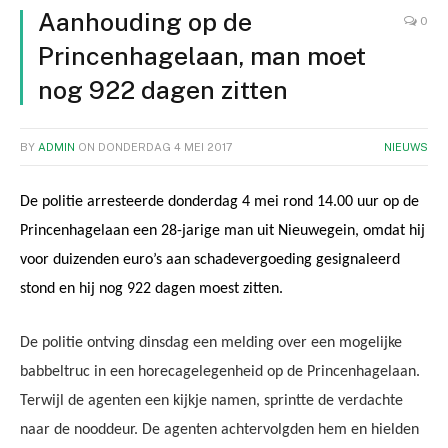
Aanhouding op de
0
Princenhagelaan, man moet
nog 922 dagen zitten
BY
ADMIN
ON
DONDERDAG 4 MEI 2017
NIEUWS
De politie arresteerde donderdag 4 mei rond 14.00 uur op de
Princenhagelaan een 28-jarige man uit Nieuwegein, omdat hij
voor duizenden euro’s aan schadevergoeding gesignaleerd
stond en hij nog 922 dagen moest zitten.
De politie ontving dinsdag een melding over een mogelijke
babbeltruc in een horecagelegenheid op de Princenhagelaan.
Terwijl de agenten een kijkje namen, sprintte de verdachte
naar de nooddeur. De agenten achtervolgden hem en hielden