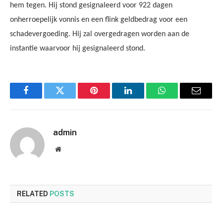
hem tegen. Hij stond gesignaleerd voor 922 dagen
onherroepelijk vonnis en een flink geldbedrag voor een
schadevergoeding. Hij zal overgedragen worden aan de
instantie waarvoor hij gesignaleerd stond.
Facebook
Twitter
Pinterest
LinkedIn
WhatsApp
Email
admin
Website
RELATED
POSTS