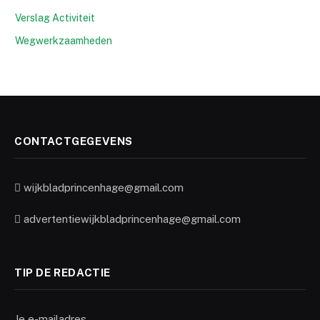
Verslag Activiteit
Wegwerkzaamheden
CONTACTGEGEVENS
wijkbladprincenhage@gmail.com
advertentiewijkbladprincenhage@gmail.com
TIP DE REDACTIE
Je e-mailadres