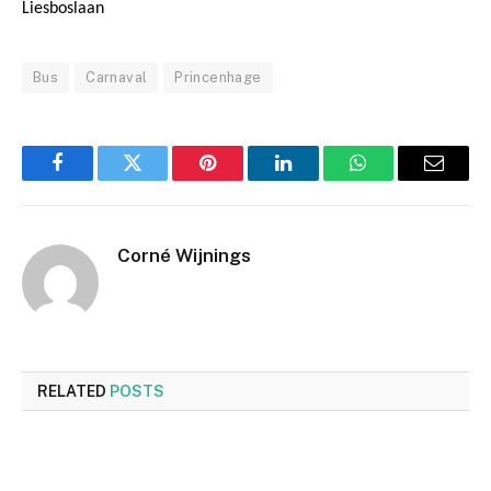
Liesboslaan
Bus
Carnaval
Princenhage
Facebook
Twitter
Pinterest
LinkedIn
WhatsApp
Email
Corné Wijnings
RELATED
POSTS