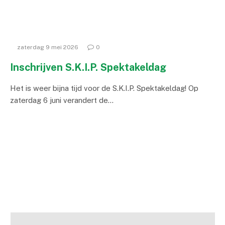
zaterdag 9 mei 2026
0
Inschrijven S.K.I.P. Spektakeldag
Het is weer bijna tijd voor de S.K.I.P. Spektakeldag! Op
zaterdag 6 juni verandert de…