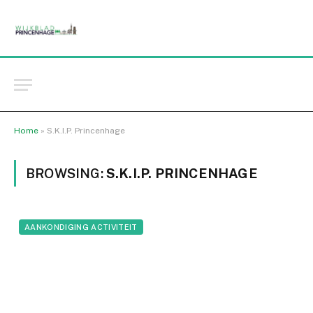
Home
»
S.K.I.P. Princenhage
BROWSING:
S.K.I.P. PRINCENHAGE
AANKONDIGING ACTIVITEIT