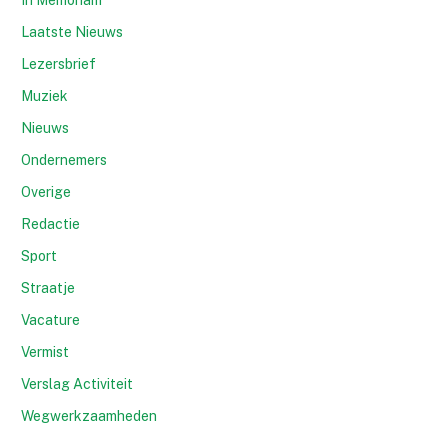
In Memoriam
Laatste Nieuws
Lezersbrief
Muziek
Nieuws
Ondernemers
Overige
Redactie
Sport
Straatje
Vacature
Vermist
Verslag Activiteit
Wegwerkzaamheden