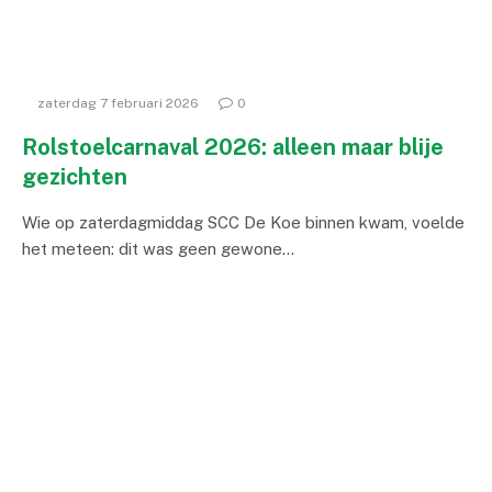
zaterdag 7 februari 2026
0
Rolstoelcarnaval 2026: alleen maar blije
gezichten
Wie op zaterdagmiddag SCC De Koe binnen kwam, voelde
het meteen: dit was geen gewone…