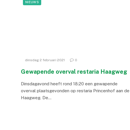
NIEUWS
dinsdag 2 februari 2021
0
Gewapende overval restaria Haagweg
Dinsdagavond heeft rond 18:20 een gewapende
overval plaatsgevonden op restaria Princenhof aan de
Haagweg. De…