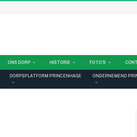
ONS DORP
HISTORIE
FOTO’S
CON
DORPSPLATFORM PRINCENHAGE
ONDERNEMEND PRI