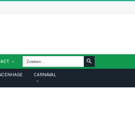
ZOEKKNOP
Zoek
TACT
naar:
NCENHAGE
CARNAVAL