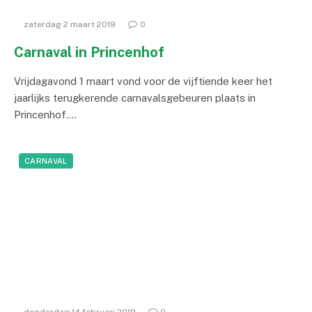
zaterdag 2 maart 2019
0
Carnaval in Princenhof
Vrijdagavond 1 maart vond voor de vijftiende keer het
jaarlijks terugkerende carnavalsgebeuren plaats in
Princenhof.…
CARNAVAL