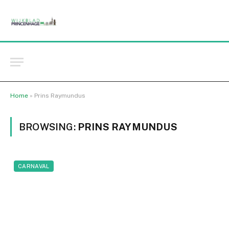
Home
»
Prins Raymundus
BROWSING:
PRINS RAYMUNDUS
CARNAVAL