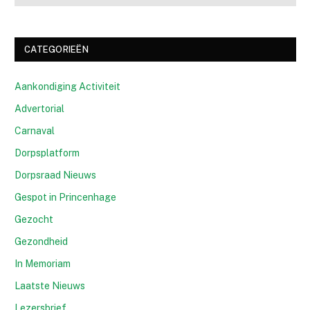
CATEGORIEËN
Aankondiging Activiteit
Advertorial
Carnaval
Dorpsplatform
Dorpsraad Nieuws
Gespot in Princenhage
Gezocht
Gezondheid
In Memoriam
Laatste Nieuws
Lezersbrief