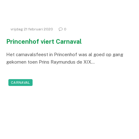
vrijdag 21 februari 2020
0
Princenhof viert Carnaval
Het carnavalsfeest in Princenhof was al goed op gang
gekomen toen Prins Raymundus de XIX…
CARNAVAL