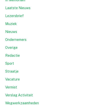
In Memoriam
Laatste Nieuws
Lezersbrief
Muziek
Nieuws
Ondernemers
Overige
Redactie
Sport
Straatje
Vacature
Vermist
Verslag Activiteit
Wegwerkzaamheden