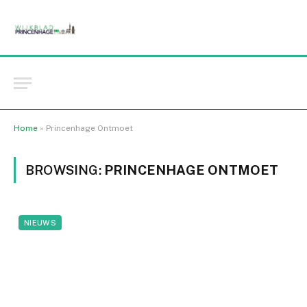
Home
»
Princenhage Ontmoet
BROWSING:
PRINCENHAGE ONTMOET
NIEUWS