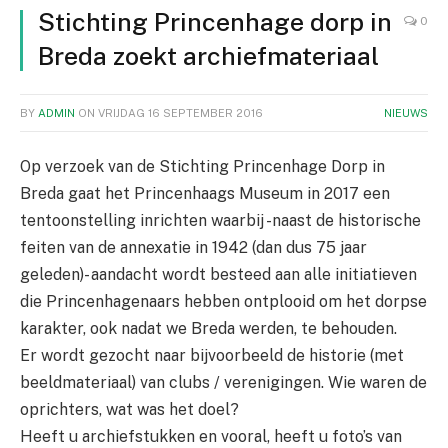
Stichting Princenhage dorp in
0
Breda zoekt archiefmateriaal
BY
ADMIN
ON
VRIJDAG 16 SEPTEMBER 2016
NIEUWS
Op verzoek van de Stichting Princenhage Dorp in
Breda gaat het Princenhaags Museum in 2017 een
tentoonstelling inrichten waarbij -naast de historische
feiten van de annexatie in 1942 (dan dus 75 jaar
geleden)- aandacht wordt besteed aan alle initiatieven
die Princenhagenaars hebben ontplooid om het dorpse
karakter, ook nadat we Breda werden, te behouden.
Er wordt gezocht naar bijvoorbeeld de historie (met
beeldmateriaal) van clubs / verenigingen. Wie waren de
oprichters, wat was het doel?
Heeft u archiefstukken en vooral, heeft u foto’s van