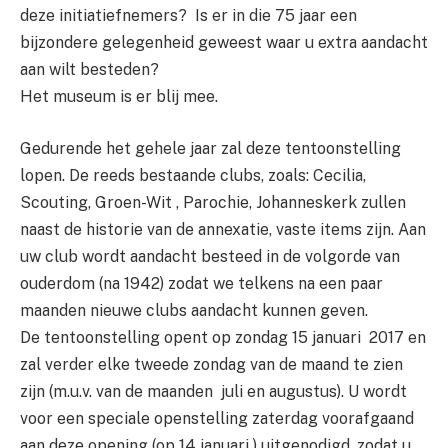
deze initiatiefnemers? Is er in die 75 jaar een
bijzondere gelegenheid geweest waar u extra aandacht
aan wilt besteden?
Het museum is er blij mee.
Gedurende het gehele jaar zal deze tentoonstelling
lopen. De reeds bestaande clubs, zoals: Cecilia,
Scouting, Groen-Wit , Parochie, Johanneskerk zullen
naast de historie van de annexatie, vaste items zijn. Aan
uw club wordt aandacht besteed in de volgorde van
ouderdom (na 1942) zodat we telkens na een paar
maanden nieuwe clubs aandacht kunnen geven.
De tentoonstelling opent op zondag 15 januari 2017 en
zal verder elke tweede zondag van de maand te zien
zijn (m.u.v. van de maanden juli en augustus). U wordt
voor een speciale openstelling zaterdag voorafgaand
aan deze opening (op 14 januari ) uitgenodigd, zodat u