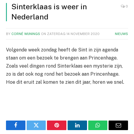
Sinterklaas is weer in
0
Nederland
BY
CORNÉ WIJNINGS
ON
ZATERDAG 14 NOVEMBER 2020
NIEUWS
Volgende week zondag heeft de Sint in zijn agenda
staan om een bezoek te brengen aan Princenhage.
Zoals veel dingen rond Sinterklaas een mysterie zijn,
zo is dat ook nog rond het bezoek aan Princenhage.
Hoe dit eruit zal komen te zien dit jaar, horen we snel.
Facebook
Twitter
Pinterest
LinkedIn
WhatsApp
Email