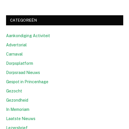
CATEGORIEËN
Aankondiging Activiteit
Advertorial
Carnaval
Dorpsplatform
Dorpsraad Nieuws
Gespot in Princenhage
Gezocht
Gezondheid
In Memoriam
Laatste Nieuws
Lezersbrief