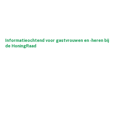
Informatieochtend voor gastvrouwen en -heren bij
de HoningRaad