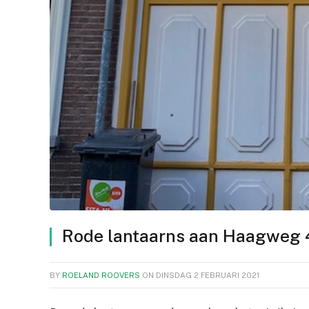
Rode lantaarns aan Haagweg
BY
ROELAND ROOVERS
ON
DINSDAG 2 FEBRUARI 2021