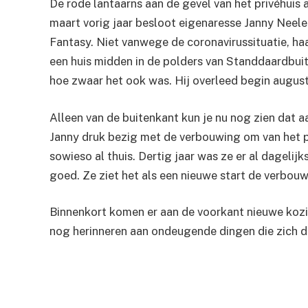
De rode lantaarns aan de gevel van het privéhui
maart vorig jaar besloot eigenaresse Janny Neelen
Fantasy. Niet vanwege de coronavirussituatie, ha
een huis midden in de polders van Standdaardbui
hoe zwaar het ook was. Hij overleed begin august
Alleen van de buitenkant kun je nu nog zien dat 
Janny druk bezig met de verbouwing om van het pa
sowieso al thuis. Dertig jaar was ze er al dagelij
goed. Ze ziet het als een nieuwe start de verbou
Binnenkort komen er aan de voorkant nieuwe kozi
nog herinneren aan ondeugende dingen die zich d