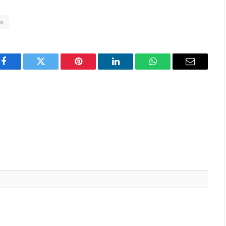
is
Facebook
Twitter
Pinterest
LinkedIn
WhatsApp
Email