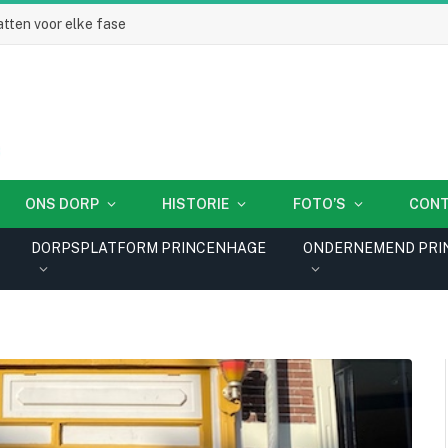
tten voor elke fase
ONS DORP
HISTORIE
FOTO’S
CON
DORPSPLATFORM PRINCENHAGE
ONDERNEMEND PRI