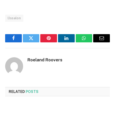
IJssalon
Facebook
Twitter
Pinterest
LinkedIn
WhatsApp
Email
Roeland Roovers
RELATED
POSTS