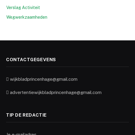
Verslag Activiteit
Wegwerkzaamheden
CONTACTGEGEVENS
wijkbladprincenhage@gmail.com
advertentiewijkbladprincenhage@gmail.com
TIP DE REDACTIE
Je e-mailadres