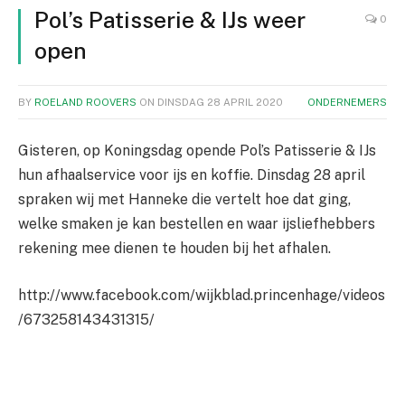
Pol’s Patisserie & IJs weer
0
open
BY
ROELAND ROOVERS
ON
DINSDAG 28 APRIL 2020
ONDERNEMERS
Gisteren, op Koningsdag opende Pol’s Patisserie & IJs
hun afhaalservice voor ijs en koffie. Dinsdag 28 april
spraken wij met Hanneke die vertelt hoe dat ging,
welke smaken je kan bestellen en waar ijsliefhebbers
rekening mee dienen te houden bij het afhalen.
http://www.facebook.com/wijkblad.princenhage/videos
/673258143431315/