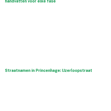
handvatten voor elke fase
Straatnamen in Princenhage: IJzerloopstraat