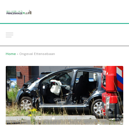
Home
»
Ongeval Ettensebaan