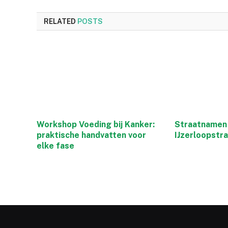
RELATED
POSTS
Workshop Voeding bij Kanker:
Straatnamen 
praktische handvatten voor
IJzerloopstr
elke fase