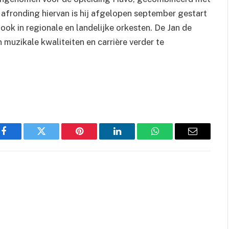
afronding hiervan is hij afgelopen september gestart
ook in regionale en landelijke orkesten. De Jan de
n muzikale kwaliteiten en carrière verder te
Facebook
Twitter
Pinterest
LinkedIn
WhatsApp
Email