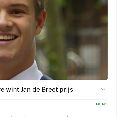
e wint Jan de Breet prijs
0
NIEUWS