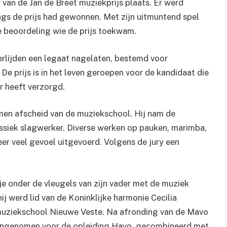
 van de Jan de Breet muziekprijs plaats. Er werd
gs de prijs had gewonnen. Met zijn uitmuntend spel
e beoordeling wie de prijs toekwam.
verlijden een legaat nagelaten, bestemd voor
e prijs is in het leven geroepen voor de kandidaat die
r heeft verzorgd.
amen afscheid van de muziekschool. Hij nam de
assiek slagwerker. Diverse werken op pauken, marimba,
er veel gevoel uitgevoerd. Volgens de jury een
tje onder de vleugels van zijn vader met de muziek
ij werd lid van de Koninklijke harmonie Cecilia
muziekschool Nieuwe Veste. Na afronding van de Mavo
 aangenomen voor de opleiding Havo, gecombineerd met