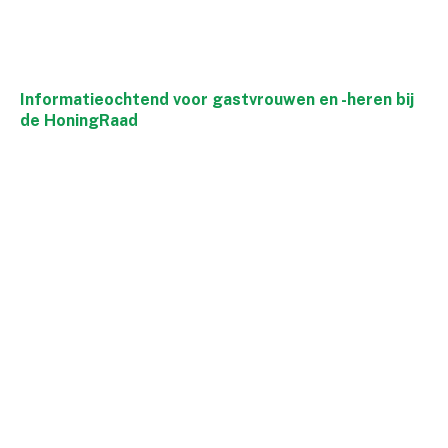
Informatieochtend voor gastvrouwen en -heren bij
de HoningRaad