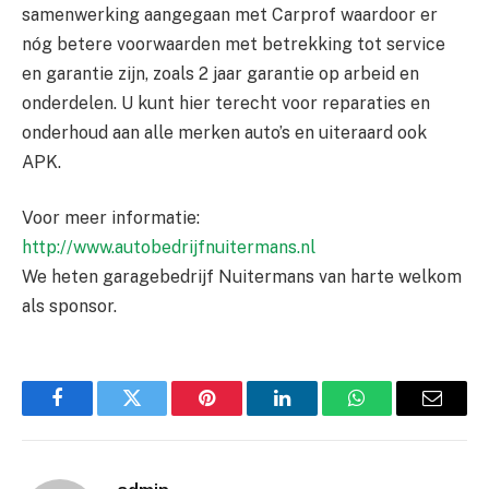
samenwerking aangegaan met Carprof waardoor er
nóg betere voorwaarden met betrekking tot service
en garantie zijn, zoals 2 jaar garantie op arbeid en
onderdelen. U kunt hier terecht voor reparaties en
onderhoud aan alle merken auto’s en uiteraard ook
APK.
Voor meer informatie:
http://www.autobedrijfnuitermans.nl
We heten garagebedrijf Nuitermans van harte welkom
als sponsor.
Facebook
Twitter
Pinterest
LinkedIn
WhatsApp
Email