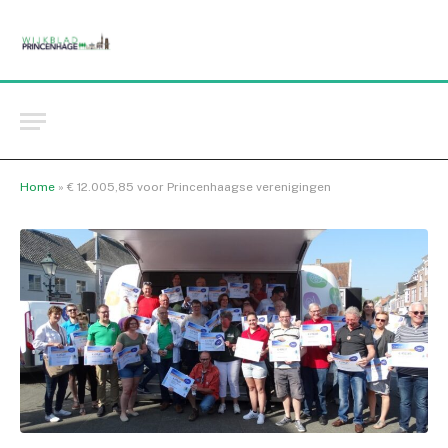
Home
»
€ 12.005,85 voor Princenhaagse verenigingen