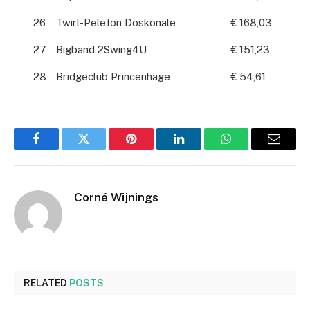
26
Twirl-Peleton Doskonale
€ 168,03
27
Bigband 2Swing4U
€ 151,23
28
Bridgeclub Princenhage
€ 54,61
Facebook
Twitter
Pinterest
LinkedIn
WhatsApp
Email
Corné Wijnings
RELATED
POSTS