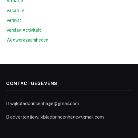
Straatje
Vacature
Vermist
Verslag Activiteit
Wegwerkzaamheden
CONTACTGEGEVENS
wijkbladprincenhage@gmail.com
advertentiewijkbladprincenhage@gmail.com