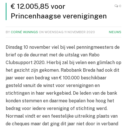
€ 12.005,85 voor
0
Princenhaagse verenigingen
BY
CORNÉ WIJNINGS
ON
WOENSDAG 11 NOVEMBER 2020
NIEUWS
Dinsdag 10 november viel bij veel penningmeesters de
brief op de deurmat met de uitslag van Rabo
Clubsupport 2020. Hierbij zal bij velen een glimlach op
het gezicht zijn gekomen. Rabobank Breda had ook dit
jaar weer een bedrag van € 100.000 beschikbaar
gesteld vanuit de winst voor verenigingen en
stichtingen in haar werkgebied. De leden van de bank
konden stemmen en daarmee bepalen hoe hoog het
bedrag voor iedere vereniging of stichting werd.
Normaal vindt er een feestelijke uitreiking plaats van
de cheques maar dat ging dit jaar niet door in verband