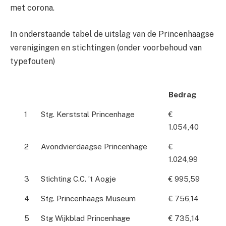
met corona.
In onderstaande tabel de uitslag van de Princenhaagse
verenigingen en stichtingen (onder voorbehoud van
typefouten)
Bedrag
1
Stg. Kerststal Princenhage
€
1.054,40
2
Avondvierdaagse Princenhage
€
1.024,99
3
Stichting C.C. ’t Aogje
€ 995,59
4
Stg. Princenhaags Museum
€ 756,14
5
Stg Wijkblad Princenhage
€ 735,14