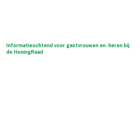
Informatieochtend voor gastvrouwen en -heren bij
de HoningRaad