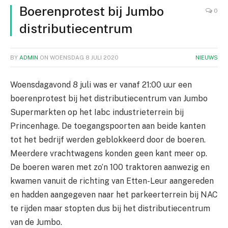
Boerenprotest bij Jumbo
0
distributiecentrum
BY
ADMIN
ON
WOENSDAG 8 JULI 2020
NIEUWS
Woensdagavond 8 juli was er vanaf 21:00 uur een
boerenprotest bij het distributiecentrum van Jumbo
Supermarkten op het Iabc industrieterrein bij
Princenhage. De toegangspoorten aan beide kanten
tot het bedrijf werden geblokkeerd door de boeren.
Meerdere vrachtwagens konden geen kant meer op.
De boeren waren met zo’n 100 traktoren aanwezig en
kwamen vanuit de richting van Etten-Leur aangereden
en hadden aangegeven naar het parkeerterrein bij NAC
te rijden maar stopten dus bij het distributiecentrum
van de Jumbo.