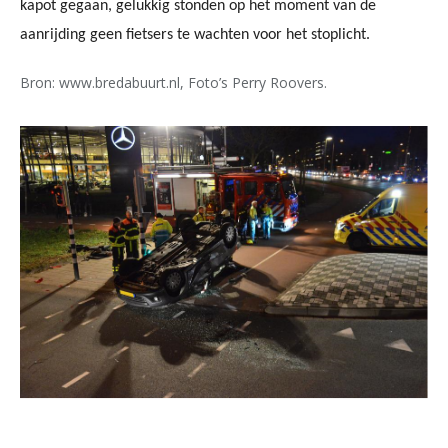
kapot gegaan, gelukkig stonden op het moment van de
aanrijding geen fietsers te wachten voor het stoplicht.
Bron: www.bredabuurt.nl, Foto’s Perry Roovers.