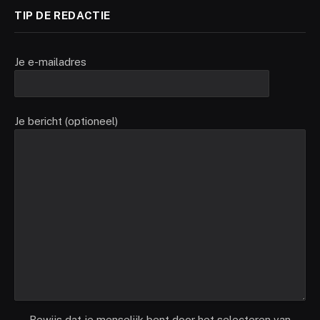
TIP DE REDACTIE
Je e-mailadres
Je bericht (optioneel)
Bewijs dat je menselijk bent door het selecteren van