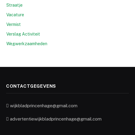
Straatje
Vacature
Vermist
Verslag Activiteit
Wegwerkzaamheden
CONTACTGEGEVENS
wijkbladprincenhage@gmail.com
advertentiewijkbladprincenhage@gmail.com