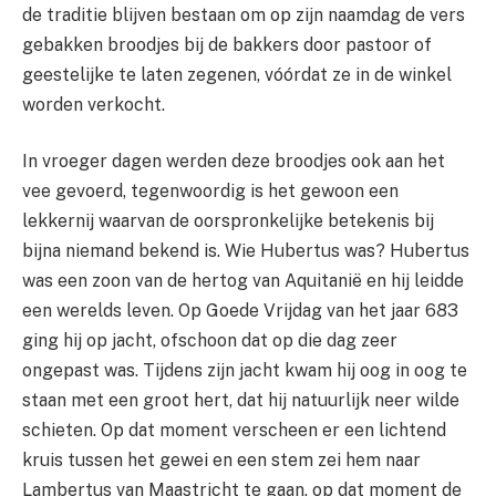
de traditie blijven bestaan
om op zijn naamdag de vers
gebakken broodjes bij de bakkers door pastoor of
geestelijke te laten zegenen, vóórdat ze in de winkel
worden verkocht.
In vroeger dagen werden deze broodjes ook aan het
vee gevoerd, tegenwoordig is het gewoon een
lekkernij waarvan de oorspronkelijke betekenis bij
bijna niemand bekend is. Wie Hubertus was? Hubertus
was een zoon van de hertog van Aquitanië en hij leidde
een werelds leven. Op Goede Vrijdag van het jaar 683
ging hij op jacht, ofschoon dat op die dag zeer
ongepast was. Tijdens zijn jacht kwam hij oog in oog te
staan met een groot hert, dat hij natuurlijk neer wilde
schieten. Op dat moment verscheen er een lichtend
kruis tussen het gewei en een stem zei hem naar
Lambertus van Maastricht te gaan, op dat moment de