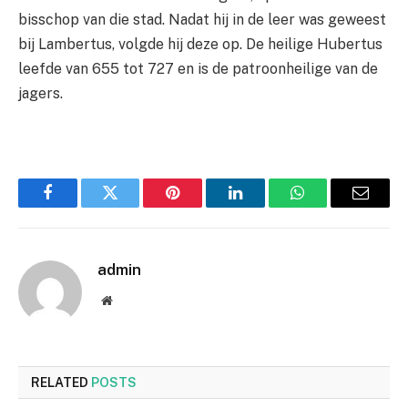
bisschop van die stad. Nadat hij in de leer was geweest
bij Lambertus, volgde hij deze op. De heilige Hubertus
leefde van 655 tot 727 en is de patroonheilige van de
jagers.
Facebook
Twitter
Pinterest
LinkedIn
WhatsApp
Email
admin
Website
RELATED
POSTS