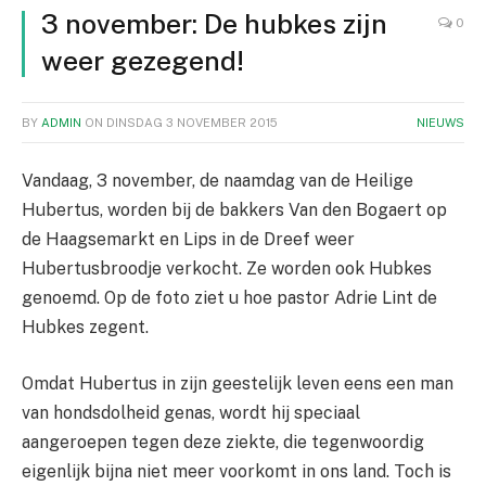
3 november: De hubkes zijn
0
weer gezegend!
BY
ADMIN
ON
DINSDAG 3 NOVEMBER 2015
NIEUWS
Vandaag, 3 november, de naamdag van de Heilige
Hubertus, worden bij de bakkers Van den Bogaert op
de Haagsemarkt en Lips in de Dreef weer
Hubertusbroodje verkocht. Ze worden ook Hubkes
genoemd. Op de foto ziet u hoe pastor Adrie Lint de
Hubkes zegent.
Omdat Hubertus in zijn geestelijk leven eens een man
van hondsdolheid genas, wordt hij speciaal
aangeroepen tegen deze ziekte, die tegenwoordig
eigenlijk bijna niet meer voorkomt in ons land. Toch is